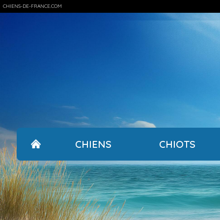
CHIENS-DE-FRANCE.COM
CHIENS
CHIOTS