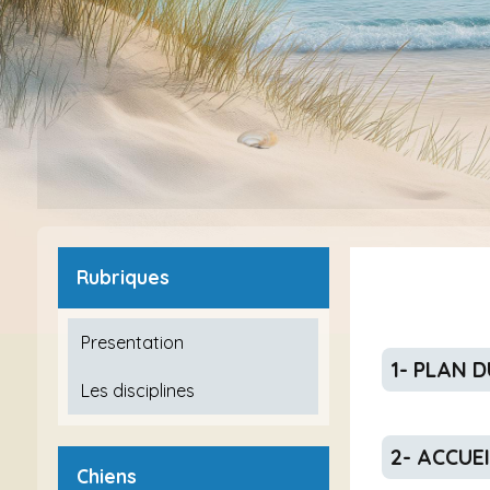
Rubriques
Presentation
1- PLAN 
Les disciplines
2- ACCUE
Chiens