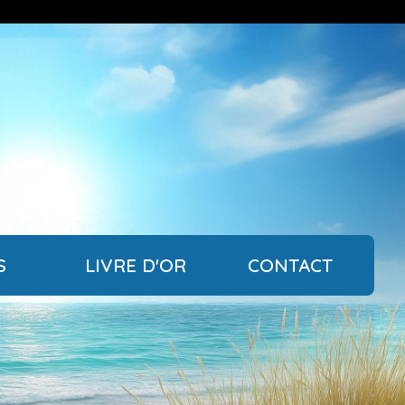
S
LIVRE D'OR
CONTACT