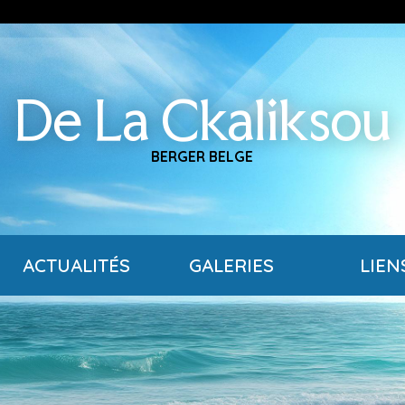
De La Ckaliksou
BERGER BELGE
ACTUALITÉS
GALERIES
LIEN